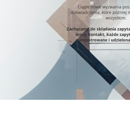
Ciągłe nowe wyzwania posz
doświadczenia, które później
wszystkim.
Zachęcamy do składania zapytań
ikony Kontakt, każde zapyt
zarejestrowane i udzielon