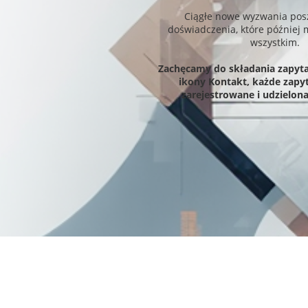
Ciągłe nowe wyzwania posz
doświadczenia, które później
wszystkim.
Zachęcamy do składania zapytań
ikony Kontakt, każde zapyt
zarejestrowane i udzielon